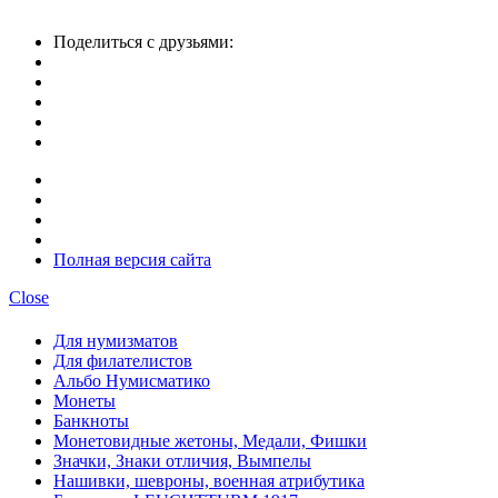
Поделиться с друзьями:
Полная версия сайта
Close
Для нумизматов
Для филателистов
Альбо Нумисматико
Монеты
Банкноты
Монетовидные жетоны, Медали, Фишки
Значки, Знаки отличия, Вымпелы
Нашивки, шевроны, военная атрибутика