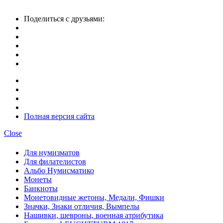
Поделиться с друзьями:
Полная версия сайта
Close
Для нумизматов
Для филателистов
Альбо Нумисматико
Монеты
Банкноты
Монетовидные жетоны, Медали, Фишки
Значки, Знаки отличия, Вымпелы
Нашивки, шевроны, военная атрибутика