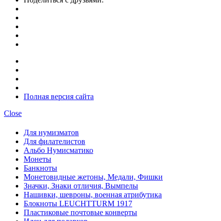
Полная версия сайта
Close
Для нумизматов
Для филателистов
Альбо Нумисматико
Монеты
Банкноты
Монетовидные жетоны, Медали, Фишки
Значки, Знаки отличия, Вымпелы
Нашивки, шевроны, военная атрибутика
Блокноты LEUCHTTURM 1917
Пластиковые почтовые конверты