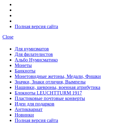
Полная версия сайта
Close
Для нумизматов
Для филателистов
Альбо Нумисматико
Монеты
Банкноты
Монетовидные жетоны, Медали, Фишки
Значки, Знаки отличия, Вымпелы
Нашивки, шевроны, военная атрибутика
Блокноты LEUCHTTURM 1917
Пластиковые почтовые конверты
Идеи для подарков
Антиквариат
Новинки
Полная версия сайта