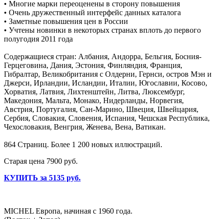
• Многие марки переоценены в сторону повышения
• Очень дружественный интерфейс данных каталога
• Заметные повышения цен в России
• Учтены новинки в некоторых странах вплоть до первого
полугодия 2011 года
Содержащиеся стран: Албания, Андорра, Бельгия, Босния-
Герцеговина, Дания, Эстония, Финляндия, Франция,
Гибралтар, Великобритания с Олдерни, Гернси, остров Мэн и
Джерси, Ирландии, Исландии, Италии, Югославии, Косово,
Хорватия, Латвия, Лихтенштейн, Литва, Люксембург,
Македония, Мальта, Монако, Нидерланды, Норвегия,
Австрия, Португалия, Сан-Марино, Швеция, Швейцария,
Сербия, Словакия, Словения, Испания, Чешская Республика,
Чехословакия, Венгрия, Женева, Вена, Ватикан.
864 Страниц. Более 1 200 новых иллюстраций.
Старая цена 7900 руб.
КУПИТЬ за 5135 руб.
MICHEL Европа, начиная с 1960 года.