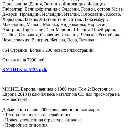
Герцеговина, Дания, Эстония, Финляндия, Франция,
Гибралтар, Великобритания с Олдерни, Гернси, остров Мэн и
Джерси, Ирландии, Исландии, Италии, Югославии, Косово,
Хорватия, Латвия, Лихтенштейн, Литва, Люксембург,
Македония, Мальта, Монако, Нидерланды, Норвегия,
Австрия, Португалия, Сан-Марино, Швеция, Швейцария,
Сербия, Словакия, Словения, Испания, Чешская Республика,
Чехословакия, Венгрия, Женева, Вена, Ватикан.
864 Страниц. Более 1 200 новых иллюстраций
Старая цена 7900 руб.
КУПИТЬ за 5135 руб.
MICHEL Европа, начиная с 1960 года. Том 2: Восточная
Европа 2013 (включая весь каталог на CD для просмотра на
компьютере)
Добавленно около 2000 совершенно новых марок
• Тексты полностью переработаны
• Новая, улучшенная структура каталога
• Подробные описания