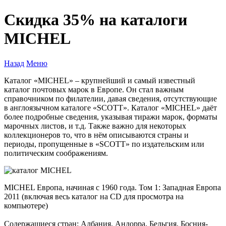
Скидка 35% на каталоги
MICHEL
Назад
Меню
Каталог «MICHEL» – крупнейший и самый известный
каталог почтовых марок в Европе. Он стал важным
справочником по филателии, давая сведения, отсутствующие
в англоязычном каталоге «SCOTT». Каталог «MICHEL» даёт
более подробные сведения, указывая тиражи марок, форматы
марочных листов, и т.д. Также важно для некоторых
коллекционеров то, что в нём описываются страны и
периоды, пропущенные в «SCOTT» по издательским или
политическим соображениям.
MICHEL Европа, начиная с 1960 года. Том 1: Западная Европа
2011 (включая весь каталог на CD для просмотра на
компьютере)
Содержащиеся стран: Албания, Андорра, Бельгия, Босния-