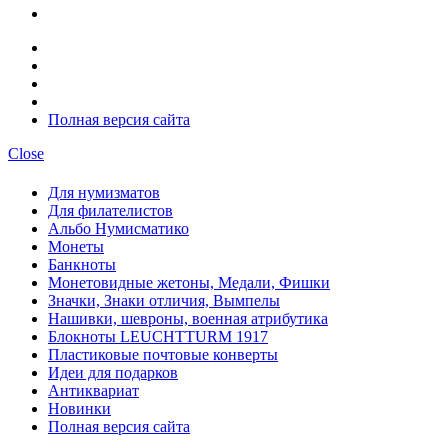
Полная версия сайта
Close
Для нумизматов
Для филателистов
Альбо Нумисматико
Монеты
Банкноты
Монетовидные жетоны, Медали, Фишки
Значки, Знаки отличия, Вымпелы
Нашивки, шевроны, военная атрибутика
Блокноты LEUCHTTURM 1917
Пластиковые почтовые конверты
Идеи для подарков
Антиквариат
Новинки
Полная версия сайта