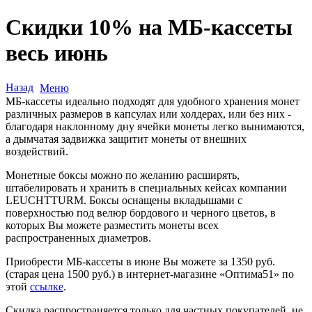
Скидки 10% на МБ-кассеты
весь июнь
Назад
Меню
МБ-кассеты идеально подходят для удобного хранения монет
различных размеров в капсулах или холдерах, или без них -
благодаря наклонному дну ячейки монеты легко вынимаются,
а дымчатая задвижка защитит монеты от внешних
воздействий.
Монетные боксы можно по желанию расширять,
штабелировать и хранить в специальных кейсах компании
LEUCHTTURM. Боксы оснащены вкладышами с
поверхностью под велюр бордового и черного цветов, в
которых Вы можете разместить монеты всех
распространенных диаметров.
Приобрести МБ-кассеты в июне Вы можете за 1350 руб.
(старая цена 1500 руб.) в интернет-магазине «Оптима51» по
этой
ссылке
.
Скидка распространяется только для частных покупателей, не