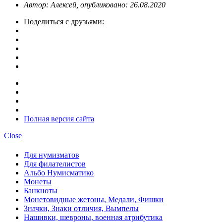
Автор: Алексей, опубликовано: 26.08.2020
Поделиться с друзьями:
Полная версия сайта
Close
Для нумизматов
Для филателистов
Альбо Нумисматико
Монеты
Банкноты
Монетовидные жетоны, Медали, Фишки
Значки, Знаки отличия, Вымпелы
Нашивки, шевроны, военная атрибутика